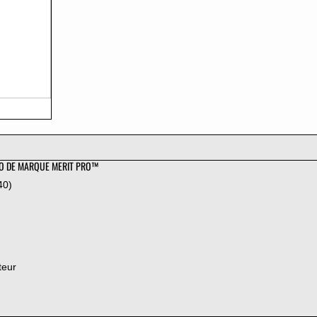
PO DE MARQUE MERIT PRO™
40)
teur