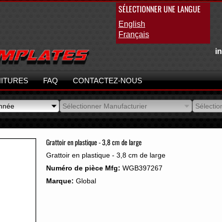
SÉLECTIONNER UNE LANGUE
English
Français
i
ITURES
FAQ
CONTACTEZ-NOUS
Année
Sélectionner Manufacturier
Sélecti
Année
Sélectionner Manufacturier
Sélecti
Grattoir en plastique - 3,8 cm de large
Grattoir en plastique - 3,8 cm de large
Numéro de pièce Mfg:
WGB397267
Marque:
Global