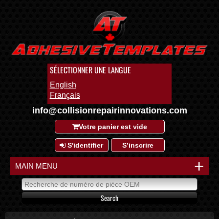
SÉLECTIONNER UNE LANGUE
English
Français
info@collisionrepairinnovations.com
Votre panier est vide
S'identifier
S’inscrire
+
MAIN MENU